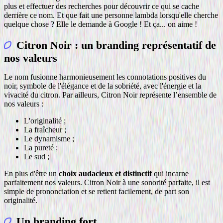
plus et effectuer des recherches pour découvrir ce qui se cache
derrière ce nom. Et que fait une personne lambda lorsqu'elle cherche
quelque chose ? Elle le demande à Google ! Et ça... on aime !
Citron Noir : un branding représentatif de
nos valeurs
Le nom fusionne harmonieusement les connotations positives du
noir, symbole de l'élégance et de la sobriété, avec l'énergie et la
vivacité du citron. Par ailleurs, Citron Noir représente l’ensemble de
nos valeurs :
L'originalité ;
La fraîcheur ;
Le dynamisme ;
La pureté ;
Le sud ;
En plus d'être un
choix audacieux et distinctif
qui incarne
parfaitement nos valeurs. Citron Noir à une sonorité parfaite, il est
simple de prononciation et se retient facilement, de part son
originalité.
Un branding fort