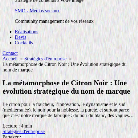
Stratégie de contenus à votre image
SMO - Médias sociaux
Community management de vos réseaux
Réalisations
Devis
Cocktails
Contact
Accueil
Stratégies d'entreprise
La métamorphose de Citron Noir : Une évolution stratégique du
nom de marque
La métamorphose de Citron Noir : Une
évolution stratégique du nom de marque
Le citron pour la fraicheur, l’innovation, le dynamisme et le sud
(méditerranée), le noir pour la noblesse, la pureté, et surtout parce
que c’est notre marque de fabrique : du noir du blanc, des vagues…
Lecture : 4 min
Stratégies d'entreprise
Partager :