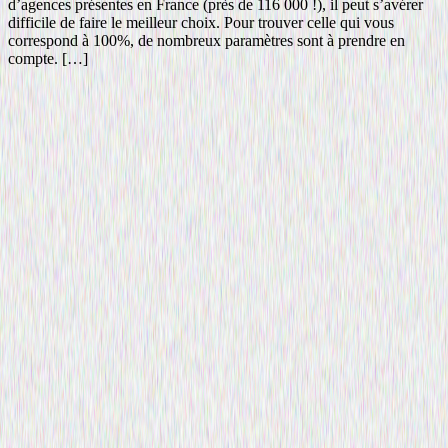
d’agences présentes en France (près de 116 000 !), il peut s’avérer
difficile de faire le meilleur choix. Pour trouver celle qui vous
correspond à 100%, de nombreux paramètres sont à prendre en
compte. […]