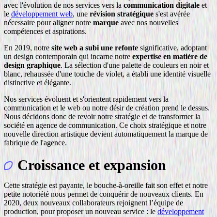
avec l'évolution de nos services vers la
communication digitale
et
le
développement web
, une
révision stratégique
s'est avérée
nécessaire pour aligner notre
marque
avec nos nouvelles
compétences et aspirations.
En 2019, notre
site web a subi une refonte
significative, adoptant
un design contemporain qui incarne notre
expertise en matière de
design graphique
. La sélection d'une palette de couleurs en noir et
blanc, rehaussée d'une touche de violet, a établi une identité visuelle
distinctive et élégante.
Nos services évoluent et s'orientent rapidement vers la
communication et le web ou notre désir de création prend le dessus.
Nous décidons donc de revoir notre stratégie et de transformer la
société en agence de communication. Ce choix stratégique et notre
nouvelle direction artistique devient automatiquement la marque de
fabrique de l'agence.
Croissance et expansion
Cette stratégie est payante, le bouche-à-oreille fait son effet et notre
petite notoriété nous permet de conquérir de nouveaux clients. En
2020, deux nouveaux collaborateurs rejoignent l’équipe de
production, pour proposer un nouveau service : le
développement