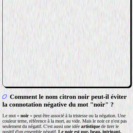
Comment le nom citron noir peut-il éviter
la connotation négative du mot "noir" ?
Le mot «
noir
» peut être associé à la tristesse ou la négation. Une
couleur terne, référence à la mort, au vide. Mais le noir ce n'est pas
seulement du négatif. C'est aussi une idée
artistique
de tirer le
positif d'un ensemble négatif.
Le noir est pur, beau, intrigant,