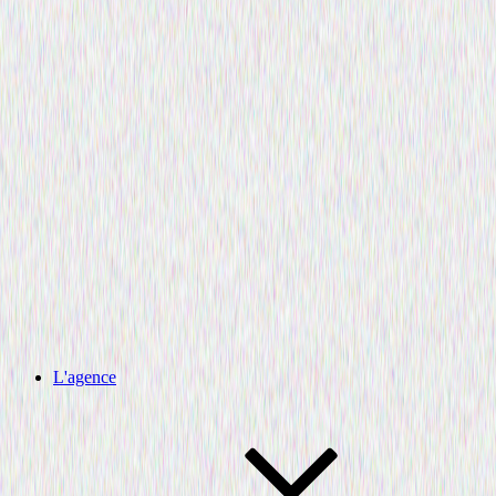
L'agence