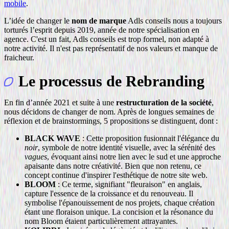
mobile
.
L’idée de changer le
nom de marque
Adls conseils nous a toujours
torturés l’esprit depuis 2019, année de notre spécialisation en
agence. C'est un fait, Adls conseils est trop formel, non adapté à
notre activité. Il n'est pas représentatif de nos valeurs et manque de
fraicheur.
Le processus de Rebranding
En fin d’année 2021 et suite à une
restructuration de la société
,
nous décidons de changer de nom. Après de longues semaines de
réflexion et de brainstormings, 5 propositions se distinguent, dont :
BLACK WAVE
: Cette proposition fusionnait l'élégance du
noir
, symbole de notre identité visuelle, avec la sérénité des
vagues
, évoquant ainsi notre lien avec le sud et une approche
apaisante dans notre créativité. Bien que non retenu, ce
concept continue d'inspirer l'esthétique de notre site web.
BLOOM
: Ce terme, signifiant "fleuraison" en anglais,
capture l'essence de la croissance et du renouveau. Il
symbolise l'épanouissement de nos projets, chaque création
étant une floraison unique. La concision et la résonance du
nom Bloom étaient particulièrement attrayantes.