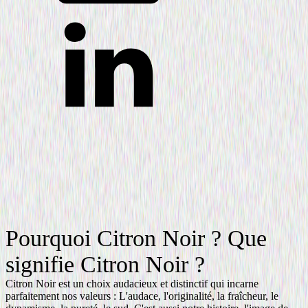
Pourquoi Citron Noir ? Que
signifie Citron Noir ?
Citron Noir est un choix audacieux et distinctif qui incarne
parfaitement nos valeurs : L'audace, l'originalité, la fraîcheur, le