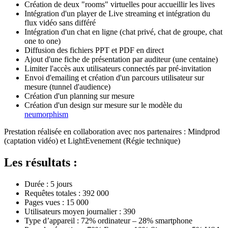
Création de deux "rooms" virtuelles pour accueillir les lives
Intégration d'un player de Live streaming et intégration du
flux vidéo sans différé
Intégration d'un chat en ligne (chat privé, chat de groupe, chat
one to one)
Diffusion des fichiers PPT et PDF en direct
Ajout d'une fiche de présentation par auditeur (une centaine)
Limiter l'accès aux utilisateurs connectés par pré-invitation
Envoi d'emailing et création d'un parcours utilisateur sur
mesure (tunnel d'audience)
Création d'un planning sur mesure
Création d'un design sur mesure sur le modèle du
neumorphism
Prestation réalisée en collaboration avec nos partenaires : Mindprod
(captation vidéo) et LightEvenement (Régie technique)
Les résultats :
Durée : 5 jours
Requêtes totales : 392 000
Pages vues : 15 000
Utilisateurs moyen journalier : 390
Type d’appareil : 72% ordinateur – 28% smartphone