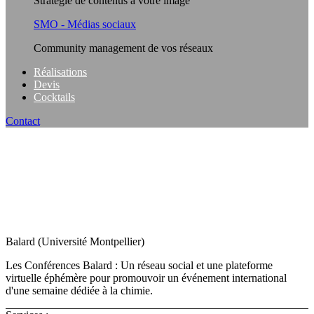
Stratégie de contenus à votre image
SMO - Médias sociaux
Community management de vos réseaux
Réalisations
Devis
Cocktails
Contact
Balard (Université Montpellier)
Les Conférences Balard : Un réseau social et une plateforme
virtuelle éphémère pour promouvoir un événement international
d'une semaine dédiée à la chimie.