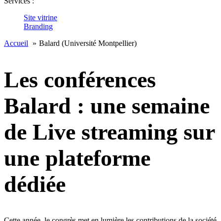
Services :
Site vitrine
Branding
Accueil
Balard (Université Montpellier)
Les conférences
Balard : une semaine
de Live streaming sur
une plateforme
dédiée
Cette année, le congrès met en lumière les contributions de la société