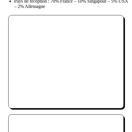
Pays de réception : 70% France – 10% Singapour – 5% USA
– 2% Allemagne