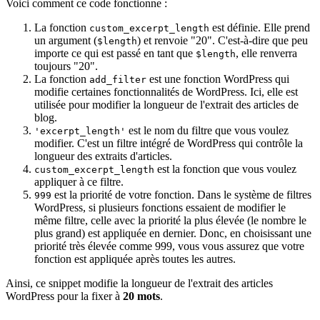
Voici comment ce code fonctionne :
La fonction
est définie. Elle prend
custom_excerpt_length
un argument (
) et renvoie "20". C'est-à-dire que peu
$length
importe ce qui est passé en tant que
, elle renverra
$length
toujours "20".
La fonction
est une fonction WordPress qui
add_filter
modifie certaines fonctionnalités de WordPress. Ici, elle est
utilisée pour modifier la longueur de l'extrait des articles de
blog.
est le nom du filtre que vous voulez
'excerpt_length'
modifier. C'est un filtre intégré de WordPress qui contrôle la
longueur des extraits d'articles.
est la fonction que vous voulez
custom_excerpt_length
appliquer à ce filtre.
est la priorité de votre fonction. Dans le système de filtres
999
WordPress, si plusieurs fonctions essaient de modifier le
même filtre, celle avec la priorité la plus élevée (le nombre le
plus grand) est appliquée en dernier. Donc, en choisissant une
priorité très élevée comme 999, vous vous assurez que votre
fonction est appliquée après toutes les autres.
Ainsi, ce snippet modifie la longueur de l'extrait des articles
WordPress pour la fixer à
20 mots
.