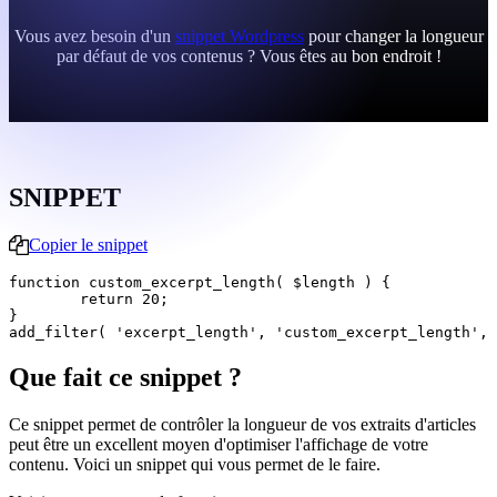
Vous avez besoin d'un
snippet Wordpress
pour changer la longueur
par défaut de vos contenus ? Vous êtes au bon endroit !
SNIPPET
Copier le snippet
function custom_excerpt_length( $length ) {

	return 20;

}

Que fait ce snippet ?
Ce snippet permet de contrôler la longueur de vos extraits d'articles
peut être un excellent moyen d'optimiser l'affichage de votre
contenu. Voici un snippet qui vous permet de le faire.