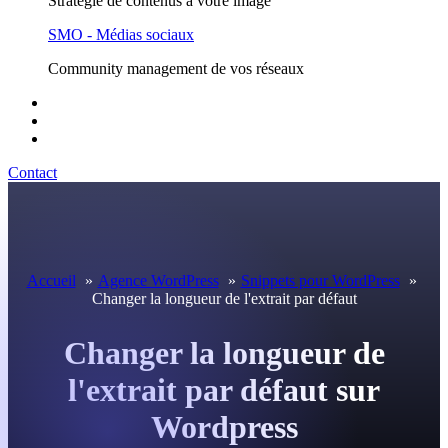
Stratégie de contenus à votre image
SMO - Médias sociaux
Community management de vos réseaux
Réalisations
Devis
Cocktails
Contact
Accueil
Agence WordPress
Snippets pour WordPress
Changer la longueur de l'extrait par défaut
Changer la longueur de
l'extrait par défaut sur
Wordpress