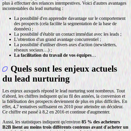
plus à effectuer des relances intempestives. Voici d'autres avantages
incontestables du lead nurturing :
La possibilité d'en apprendre davantage sur le comportement
des prospects (cela facilite la segmentation de la base de
données) ;
La possibilité d'établir un contact immédiat avec les leads ;
L'obtention d'un grand avantage concurrentiel ;
La possibilité d'utiliser divers axes d'action (newsletters,
réseaux sociaux…) ;
La facilitation du travail de vos équipes
…
Quels sont les enjeux actuels
du lead nurturing
Les enjeux auxquels répond le lead nurturing sont nombreux. Tout
d'abord, les chiffres indiquent qu'au fil des années, la conversion et
la fidélisation des prospects deviennent de plus en plus difficiles. En
effet, 4,7 tentatives suffisaient en 2010 pour atteindre un décideur.
Ce chiffre est passé à 8,2 en 2016 et continue d'augmenter.
Aussi, les statistiques indiquent qu'environ
85 % des acheteurs
B2B lisent au moins trois différents contenus avant d'acheter un