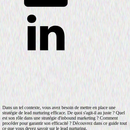
Dans un tel contexte, vous avez besoin de mettre en place une
stratégie de lead nurturing efficace. De quoi s'agit-il au juste ? Quel
est son rôle dans une stratégie d'inbound marketing ? Comment
procéder pour garantir son efficacité ? Découvrez dans ce guide tout
ce que vous devez savoir sur le lead nurturing.