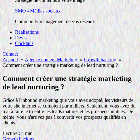
Stratégie de contenus à votre image
SMO - Médias sociaux
Community management de vos réseaux
Réalisations
Devis
Cocktails
Contact
Accueil
Agence content Marketing
Growth hacking
Comment créer une stratégie marketing de lead nurturing ?
Comment créer une stratégie marketing
de lead nurturing ?
Grâce à l'inbound marketing que vous avez adopté, les visiteurs de
votre site internet se comptent par milliers. Seulement, vous avez du
mal à faire le tri entre les leads matures et les prospects inutiles. De
même, vous n'arrivez pas à convertir vos prospects qualifiés en
clients.
Lecture : 4 min
Growth hacking