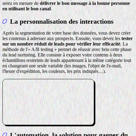
serez en mesure de
délivrer le bon message à la bonne personne
en utilisant le bon canal
.
La personnalisation des interactions
Après la segmentation de votre base des données, vous devez créer
les contenus à adresser aux prospects. Ensuite, vous devez les
tester
sur un nombre réduit de leads pour vérifier leur efficacité
. La
méthode de l'« A/B testing » permet de réussir avec brio cette phase
du lead nurturing. Elle consiste à exposer votre contenu à deux
échantillons restreints de leads appartenant à la même catégorie tout
en changeant une seule variable (les images, l'objet de l'e-mail,
l'heure d'expédition, les couleurs, les prix indiqués…).
L'automation, la solution pour gagner du