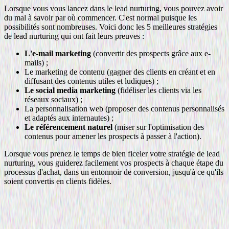
Lorsque vous vous lancez dans le lead nurturing, vous pouvez avoir
du mal à savoir par où commencer. C'est normal puisque les
possibilités sont nombreuses. Voici donc les 5 meilleures stratégies
de lead nurturing qui ont fait leurs preuves :
L'e-mail marketing
(convertir des prospects grâce aux e-
mails) ;
Le marketing de contenu (gagner des clients en créant et en
diffusant des contenus utiles et ludiques) ;
Le social media marketing
(fidéliser les clients via les
réseaux sociaux) ;
La personnalisation web (proposer des contenus personnalisés
et adaptés aux internautes) ;
Le référencement naturel
(miser sur l'optimisation des
contenus pour amener les prospects à passer à l'action).
Lorsque vous prenez le temps de bien ficeler votre stratégie de lead
nurturing, vous guiderez facilement vos prospects à chaque étape du
processus d'achat, dans un entonnoir de conversion, jusqu'à ce qu'ils
soient convertis en clients fidèles.