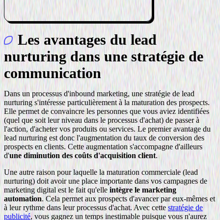
Les avantages du lead
nurturing dans une stratégie de
communication
Dans un processus d'inbound marketing, une stratégie de lead
nurturing s'intéresse particulièrement à la maturation des prospects.
Elle permet de convaincre les personnes que vous aviez identifiées
(quel que soit leur niveau dans le processus d'achat) de passer à
l'action, d'acheter vos produits ou services. Le premier avantage du
lead nurturing est donc l'augmentation du taux de conversion des
prospects en clients. Cette augmentation s'accompagne d'ailleurs
d'
une diminution des coûts d'acquisition client
.
Une autre raison pour laquelle la maturation commerciale (lead
nurturing) doit avoir une place importante dans vos campagnes de
marketing digital est le fait qu'elle
intègre le marketing
automation
. Cela permet aux prospects d'avancer par eux-mêmes et
à leur rythme dans leur processus d'achat. Avec cette
stratégie de
publicité
, vous gagnez un temps inestimable puisque vous n'aurez