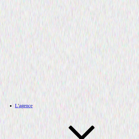
L'agence