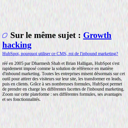
Sur le même sujet :
Growth
hacking
HubSpot, pourquoi utiliser ce CMS, roi de l'inbound marketing?
réé en 2005 par Dharmesh Shah et Brian Halligan, HubSpot s'est
rapidement imposé comme la solution de référence en matière
d'inbound marketing. Toutes les entreprises misent désormais sur cet
outil pour attirer des visiteurs sur leur site, les transformer en leads,
puis en clients. Grâce à ses nombreuses formules, HubSpot permet
de prendre en charge les différentes facettes de l'inbound marketing.
Zoom sur cette plateforme : ses différentes formules, ses avantages
et ses fonctionnalités.