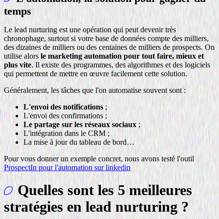
temps
Le lead nurturing est une opération qui peut devenir très
chronophage, surtout si votre base de données compte des milliers,
des dizaines de milliers ou des centaines de milliers de prospects. On
utilise alors
le marketing automation pour tout faire, mieux et
plus vite
. Il existe des programmes, des algorithmes et des logiciels
qui permettent de mettre en œuvre facilement cette solution.
Généralement, les tâches que l'on automatise souvent sont :
L'envoi des notifications
;
L'envoi des confirmations ;
Le partage sur les réseaux sociaux
;
L'intégration dans le CRM ;
La mise à jour du tableau de bord…
Pour vous donner un exemple concret, nous avons testé l'outil
ProspectIn pour l'automation sur linkedin
Quelles sont les 5 meilleures
stratégies en lead nurturing ?