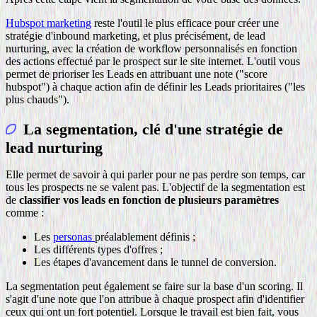
Hubspot marketing
reste l'outil le plus efficace pour créer une
stratégie d'inbound marketing, et plus précisément, de lead
nurturing, avec la création de workflow personnalisés en fonction
des actions effectué par le prospect sur le site internet. L'outil vous
permet de prioriser les Leads en attribuant une note ("score
hubspot") à chaque action afin de définir les Leads prioritaires ("les
plus chauds").
La segmentation, clé d'une stratégie de
lead nurturing
Elle permet de savoir à qui parler pour ne pas perdre son temps, car
tous les prospects ne se valent pas. L'objectif de la segmentation est
de
classifier vos leads en fonction de plusieurs paramètres
comme :
Les
personas
préalablement définis ;
Les différents types d'offres ;
Les étapes d'avancement dans le tunnel de conversion.
La segmentation peut également se faire sur la base d'un scoring. Il
s'agit d'une note que l'on attribue à chaque prospect afin d'identifier
ceux qui ont un fort potentiel. Lorsque le travail est bien fait, vous